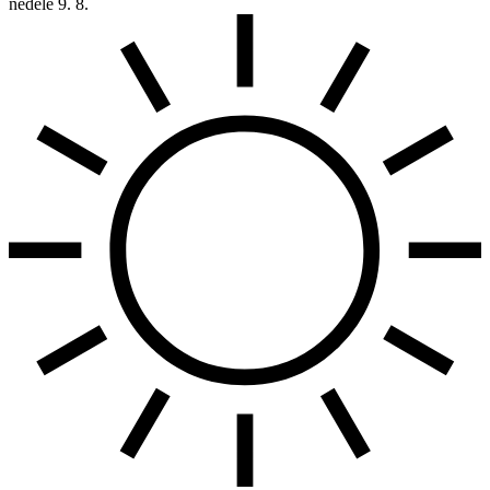
neděle
9. 8.