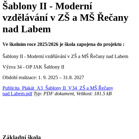
Šablony II - Moderní
vzdělávání v ZŠ a MŠ Řečany
nad Labem
Ve školním roce 2025/2026 je škola zapojena do projektu :
Šablony II - Moderní vzdělávání v ZŠ a MŠ Řečany nad Labem
Výzva 34 - OP JAK Šablony II
Období realizace: 1. 9. 2025 – 31.8. 2027
Publicita_Plakát_A3_Šablony II_V34_ZŠ a MŠ Řečany
nad Labem.pdf
Typ: PDF dokument, Velikost: 181.5 kB
Základní škola