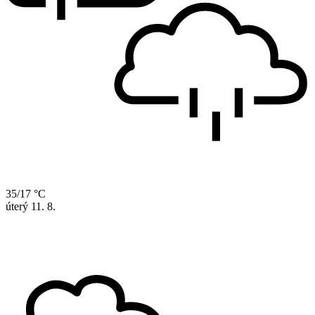
35/17 °C
úterý
11. 8.