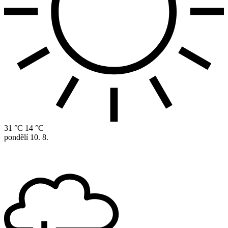
31 °C
14 °C
pondělí
10. 8.