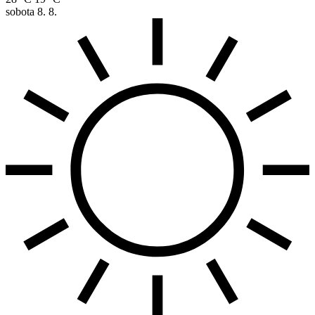
sobota
8. 8.