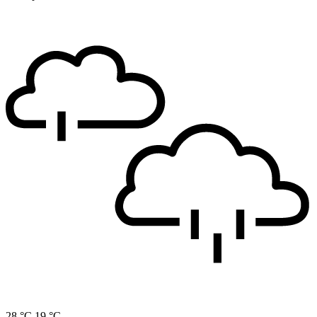
28 °C
19 °C