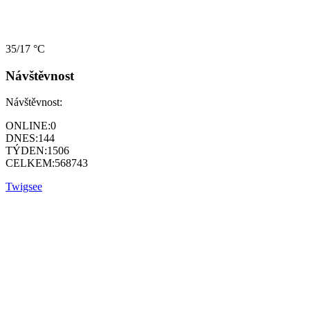
35/17 °C
Návštěvnost
Návštěvnost:
ONLINE:
0
DNES:
144
TÝDEN:
1506
CELKEM:
568743
Twigsee