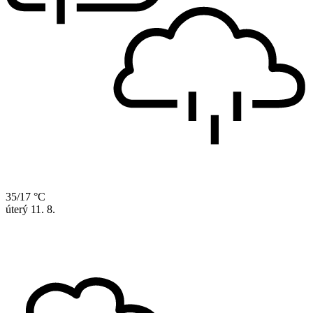
35/17 °C
úterý
11. 8.