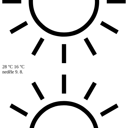
28 °C
16 °C
neděle
9. 8.