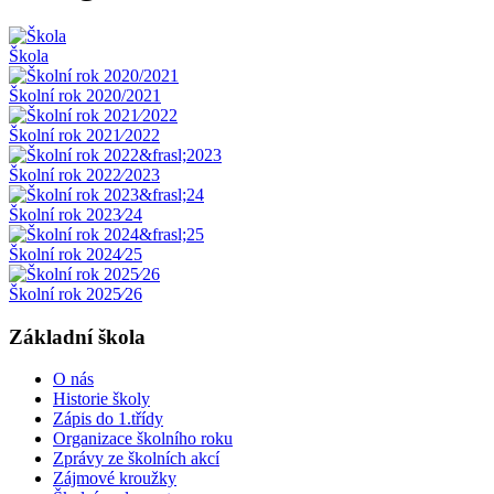
Škola
Školní rok 2020/2021
Školní rok 2021⁄2022
Školní rok 2022⁄2023
Školní rok 2023⁄24
Školní rok 2024⁄25
Školní rok 2025⁄26
Základní škola
O nás
Historie školy
Zápis do 1.třídy
Organizace školního roku
Zprávy ze školních akcí
Zájmové kroužky