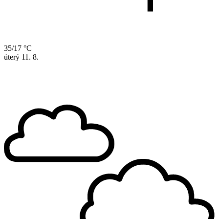
35/17 °C
úterý
11. 8.