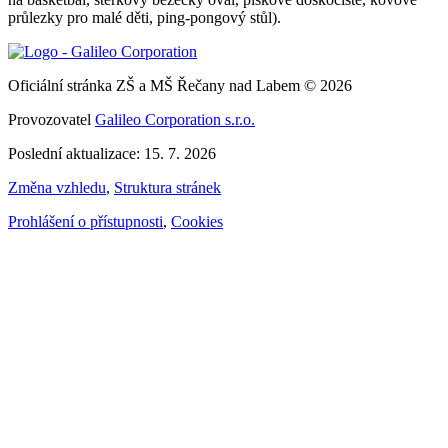
průlezky pro malé děti, ping-pongový stůl).
Oficiální stránka ZŠ a MŠ Řečany nad Labem © 2026
Provozovatel
Galileo Corporation s.r.o.
Poslední aktualizace: 15. 7. 2026
Změna vzhledu
,
Struktura stránek
Prohlášení o přístupnosti
,
Cookies