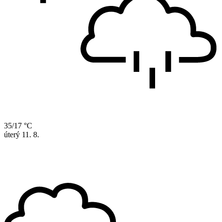
35/17 °C
úterý
11. 8.