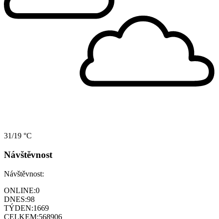
31/19 °C
Návštěvnost
Návštěvnost:
ONLINE:
0
DNES:
98
TÝDEN:
1669
CELKEM:
568906