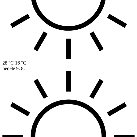
28 °C
16 °C
neděle
9. 8.