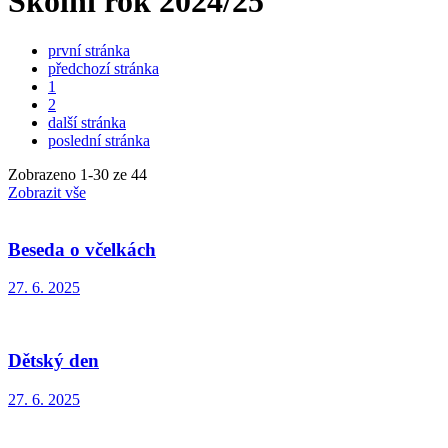
Školní rok 2024/25
první stránka
předchozí stránka
1
2
další stránka
poslední stránka
Zobrazeno
1
-
30
ze 44
Zobrazit vše
Beseda o včelkách
27. 6. 2025
Dětský den
27. 6. 2025