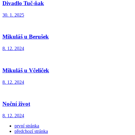
Divadlo Tuč-ňak
30. 1. 2025
Mikuláš u Berušek
8. 12. 2024
Mikuláš u Včeliček
8. 12. 2024
Noční život
8. 12. 2024
první stránka
předchozí stránka