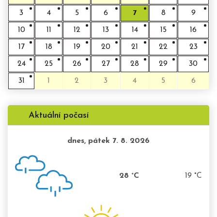
3
4
5
6
7
8
9
10
11
12
13
14
15
16
17
18
19
20
21
22
23
24
25
26
27
28
29
30
31
1
2
3
4
5
6
Aktuální počasí
dnes, pátek 7. 8. 2026
28 °C
19 °C