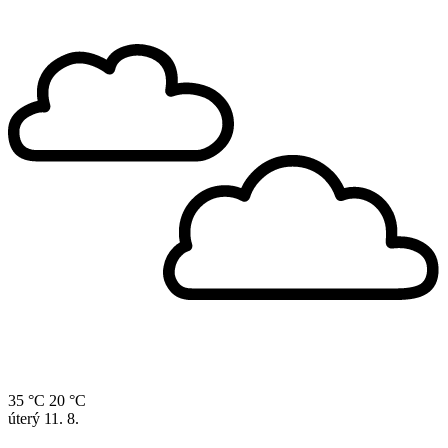
35 °C
20 °C
úterý
11. 8.