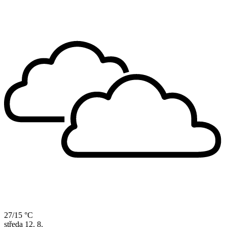
27/15 °C
středa
12. 8.