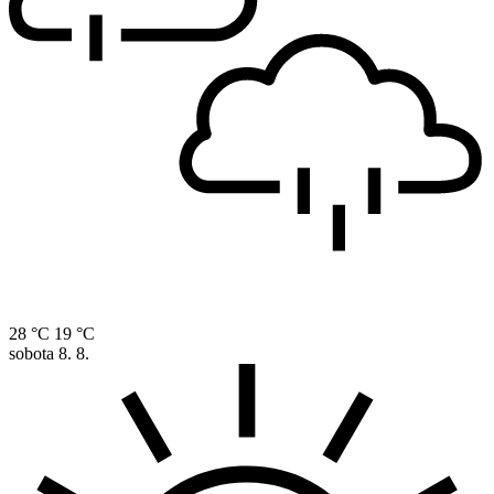
28 °C
19 °C
sobota
8. 8.