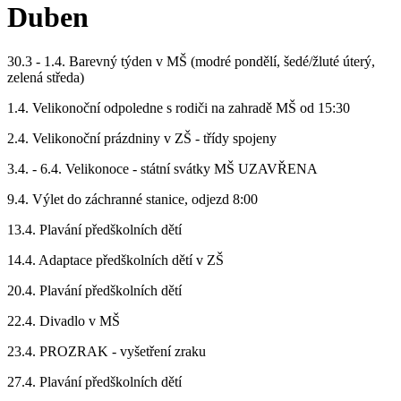
Duben
30.3 - 1.4. Barevný týden v MŠ (modré pondělí, šedé/žluté úterý,
zelená středa)
1.4. Velikonoční odpoledne s rodiči na zahradě MŠ od 15:30
2.4. Velikonoční prázdniny v ZŠ - třídy spojeny
3.4. - 6.4. Velikonoce - státní svátky MŠ UZAVŘENA
9.4. Výlet do záchranné stanice, odjezd 8:00
13.4. Plavání předškolních dětí
14.4. Adaptace předškolních dětí v ZŠ
20.4. Plavání předškolních dětí
22.4. Divadlo v MŠ
23.4. PROZRAK - vyšetření zraku
27.4. Plavání předškolních dětí