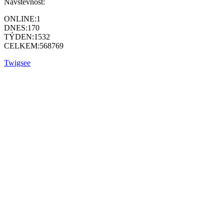
Návštěvnost:
ONLINE:
1
DNES:
170
TÝDEN:
1532
CELKEM:
568769
Twigsee