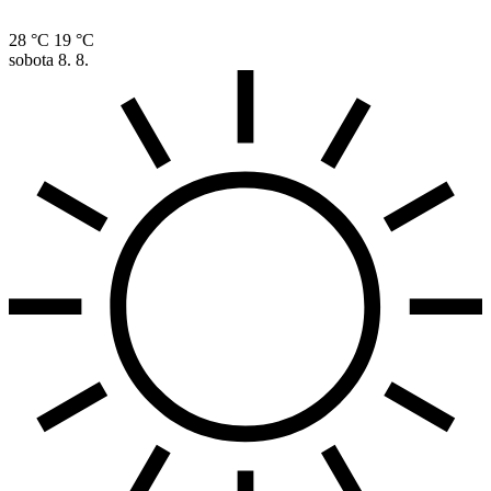
28 °C
19 °C
sobota
8. 8.