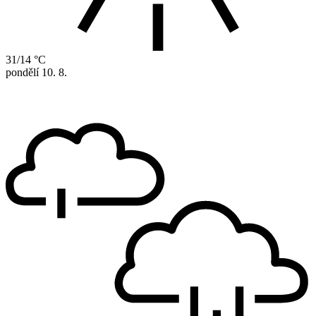
31/14 °C
pondělí
10. 8.