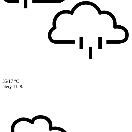
35/17 °C
úterý
11. 8.