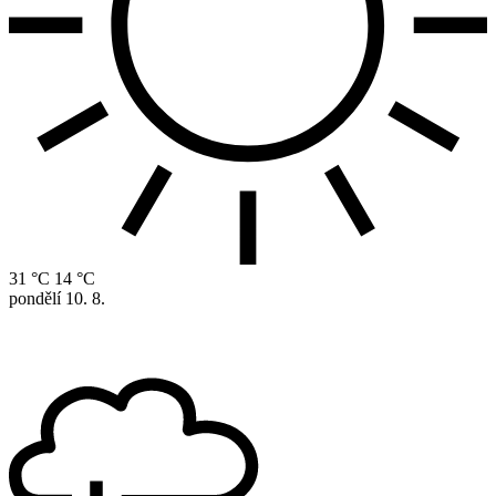
31 °C
14 °C
pondělí
10. 8.