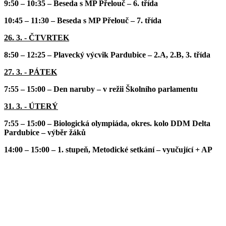
9:50 – 10:35 – Beseda s MP Přelouč – 6. třída
10:45 – 11:30 – Beseda s MP Přelouč – 7. třída
26. 3. - ČTVRTEK
8:50 – 12:25 – Plavecký výcvik Pardubice – 2.A, 2.B, 3. třída
27. 3. - PÁTEK
7:55 – 15:00 – Den naruby – v režii Školního parlamentu
31. 3. - ÚTERÝ
7:55 – 15:00 – Biologická olympiáda, okres. kolo DDM Delta
Pardubice – výběr žáků
14:00 – 15:00 – 1. stupeň, Metodické setkání – vyučující + AP