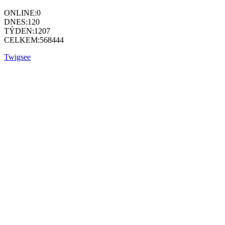
ONLINE:
0
DNES:
120
TÝDEN:
1207
CELKEM:
568444
Twigsee