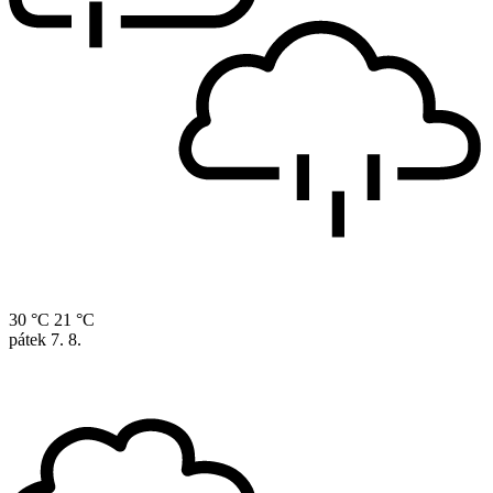
30 °C
21 °C
pátek
7. 8.