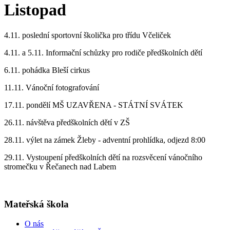
Listopad
4.11. poslední sportovní školička pro třídu Včeliček
4.11. a 5.11. Informační schůzky pro rodiče předškolních dětí
6.11. pohádka Bleší cirkus
11.11. Vánoční fotografování
17.11. pondělí MŠ UZAVŘENA - STÁTNÍ SVÁTEK
26.11. návštěva předškolních dětí v ZŠ
28.11. výlet na zámek Žleby - adventní prohlídka, odjezd 8:00
29.11. Vystoupení předškolních dětí na rozsvěcení vánočního
stromečku v Řečanech nad Labem
Mateřská škola
O nás