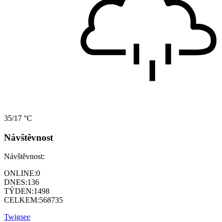
35/17 °C
Návštěvnost
Návštěvnost:
ONLINE:
0
DNES:
136
TÝDEN:
1498
CELKEM:
568735
Twigsee