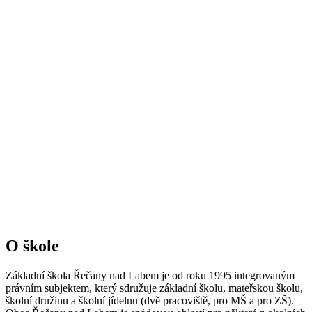
O škole
Základní škola Řečany nad Labem je od roku 1995 integrovaným
právním subjektem, který sdružuje základní školu, mateřskou školu,
školní družinu a školní jídelnu (dvě pracoviště, pro MŠ a pro ZŠ).