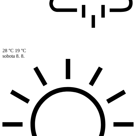
28 °C
19 °C
sobota
8. 8.