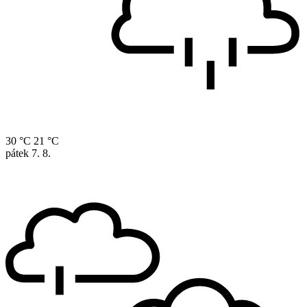
30 °C
21 °C
pátek
7. 8.