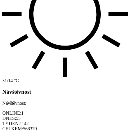
31/14 °C
Návštěvnost
Návštěvnost:
ONLINE:
1
DNES:
55
TÝDEN:
1142
CELKEM:
568379