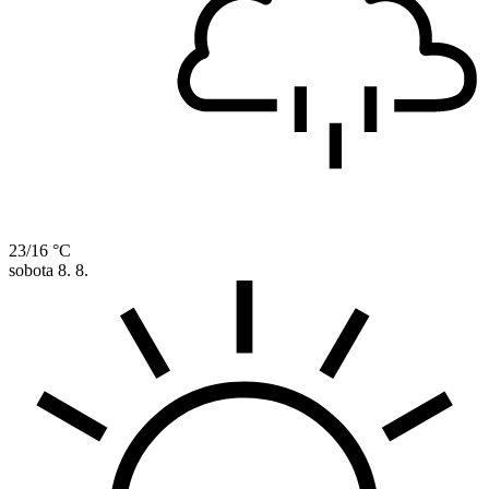
23/16 °C
sobota
8. 8.