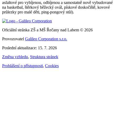
asfaltové pro vybíjenou, odbíjenou a samostatně nově vybudované
na basketbal, štěrkový běžecký ovál, pískové doskočiště, kovové
průlezky pro malé děti, ping-pongový stůl).
Oficiální stránka ZŠ a MŠ Řečany nad Labem © 2026
Provozovatel
Galileo Corporation s.r.o.
Poslední aktualizace: 15. 7. 2026
Změna vzhledu
,
Struktura stránek
Prohlášení o přístupnosti
,
Cookies