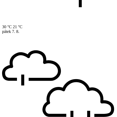
30 °C
21 °C
pátek
7. 8.