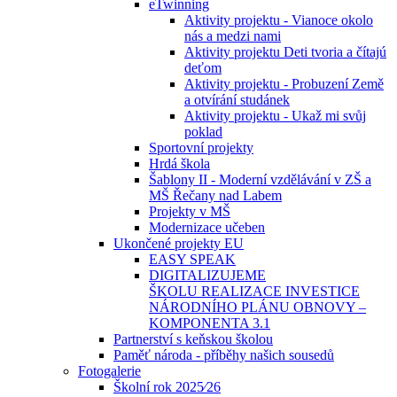
eTwinning
Aktivity projektu - Vianoce okolo
nás a medzi nami
Aktivity projektu Deti tvoria a čítajú
deťom
Aktivity projektu - Probuzení Země
a otvírání studánek
Aktivity projektu - Ukaž mi svůj
poklad
Sportovní projekty
Hrdá škola
Šablony II - Moderní vzdělávání v ZŠ a
MŠ Řečany nad Labem
Projekty v MŠ
Modernizace učeben
Ukončené projekty EU
EASY SPEAK
DIGITALIZUJEME
ŠKOLU REALIZACE INVESTICE
NÁRODNÍHO PLÁNU OBNOVY –
KOMPONENTA 3.1
Partnerství s keňskou školou
Paměť národa - příběhy našich sousedů
Fotogalerie
Školní rok 2025⁄26