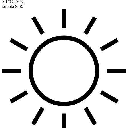
28 °C
19 °C
sobota
8. 8.