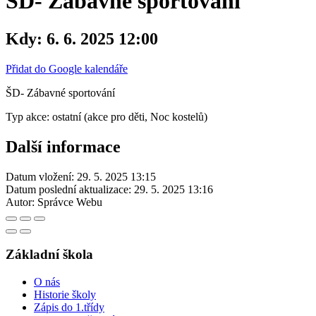
ŠD- Zábavné sportování
Kdy:
6. 6. 2025 12:00
Přidat do Google kalendáře
ŠD- Zábavné sportování
Typ akce: ostatní (akce pro děti, Noc kostelů)
Další informace
Datum vložení:
29. 5. 2025 13:15
Datum poslední aktualizace:
29. 5. 2025 13:16
Autor:
Správce Webu
Základní škola
O nás
Historie školy
Zápis do 1.třídy