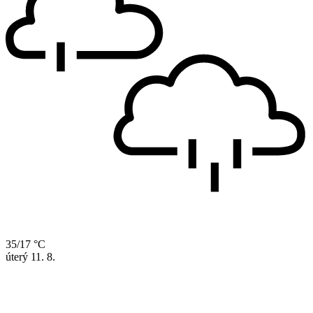
35/17 °C
úterý
11. 8.