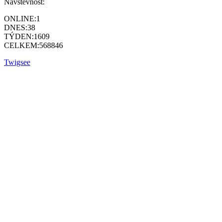
Návštěvnost:
ONLINE:
1
DNES:
38
TÝDEN:
1609
CELKEM:
568846
Twigsee