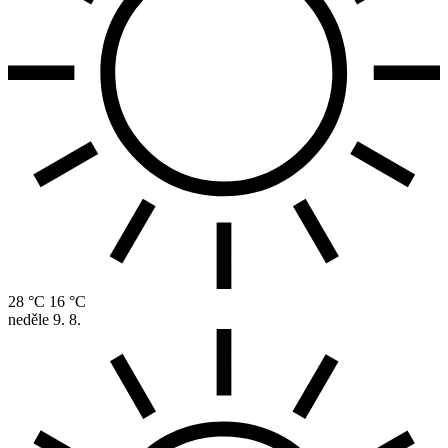
28 °C
16 °C
neděle
9. 8.