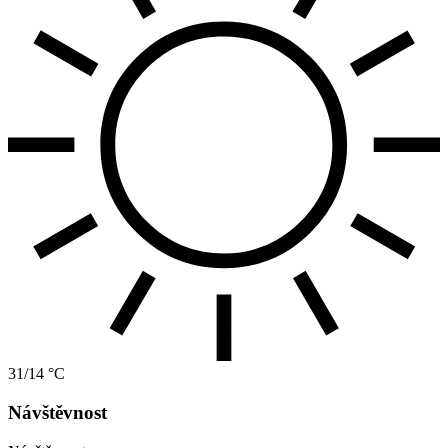
31/14 °C
Návštěvnost