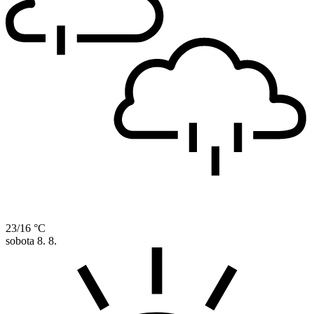
23/16 °C
sobota
8. 8.