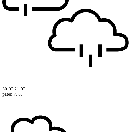
30 °C
21 °C
pátek
7. 8.