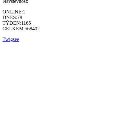
Návštěvnost:
ONLINE:
1
DNES:
78
TÝDEN:
1165
CELKEM:
568402
Twigsee