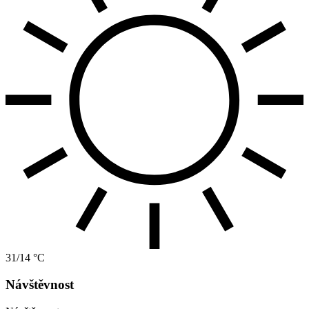
31/14 °C
Návštěvnost