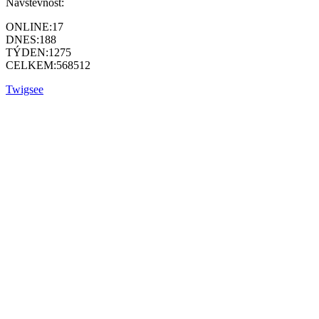
Návštěvnost:
ONLINE:
17
DNES:
188
TÝDEN:
1275
CELKEM:
568512
Twigsee