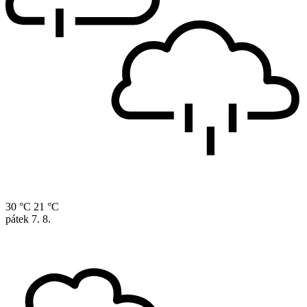
30 °C
21 °C
pátek
7. 8.