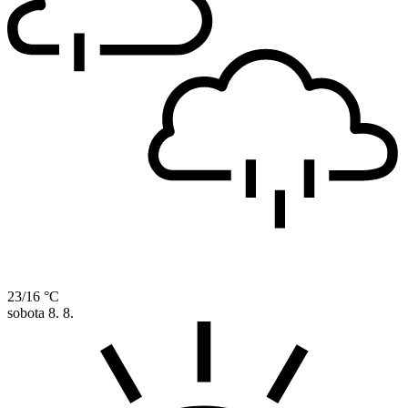
23/16 °C
sobota
8. 8.