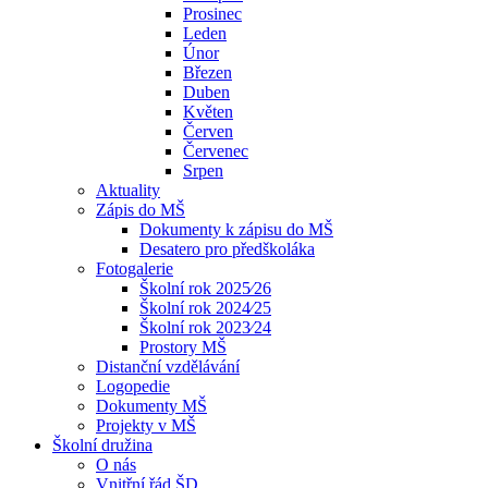
Prosinec
Leden
Únor
Březen
Duben
Květen
Červen
Červenec
Srpen
Aktuality
Zápis do MŠ
Dokumenty k zápisu do MŠ
Desatero pro předškoláka
Fotogalerie
Školní rok 2025⁄26
Školní rok 2024⁄25
Školní rok 2023⁄24
Prostory MŠ
Distanční vzdělávání
Logopedie
Dokumenty MŠ
Projekty v MŠ
Školní družina
O nás
Vnitřní řád ŠD