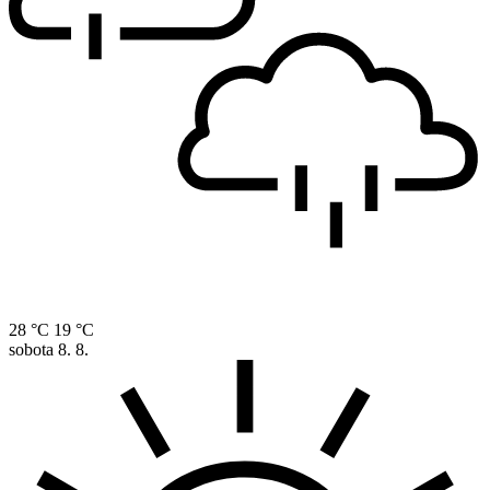
28 °C
19 °C
sobota
8. 8.