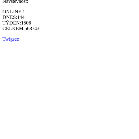
Návštěvnost:
ONLINE:
1
DNES:
144
TÝDEN:
1506
CELKEM:
568743
Twigsee