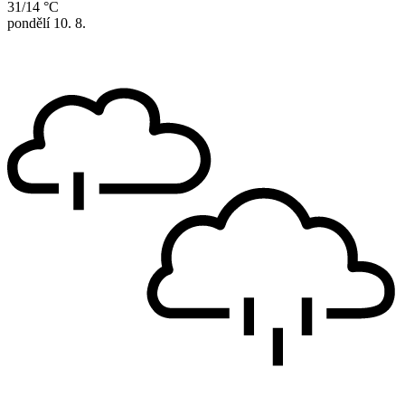
31/14 °C
pondělí
10. 8.