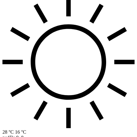
28 °C
16 °C