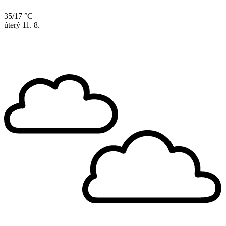
35/17 °C
úterý
11. 8.