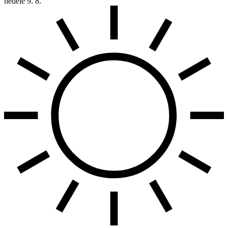
neděle
9. 8.